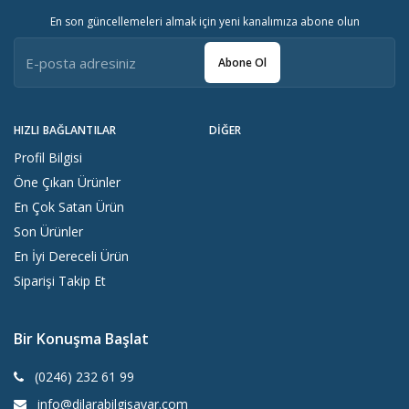
En son güncellemeleri almak için yeni kanalımıza abone olun
Abone Ol
HIZLI BAĞLANTILAR
DIĞER
Profil Bilgisi
Öne Çıkan Ürünler
En Çok Satan Ürün
Son Ürünler
En İyi Dereceli Ürün
Siparişi Takip Et
Bir Konuşma Başlat
(0246) 232 61 99
info@dilarabilgisayar.com