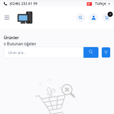
(0246) 232 61 99
Türkçe
0
Ürünler
Bulunan öğeler
0