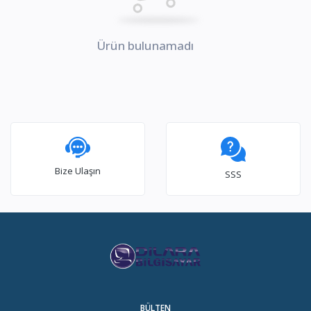
Ürün bulunamadı
Bize Ulaşın
SSS
BÜLTEN