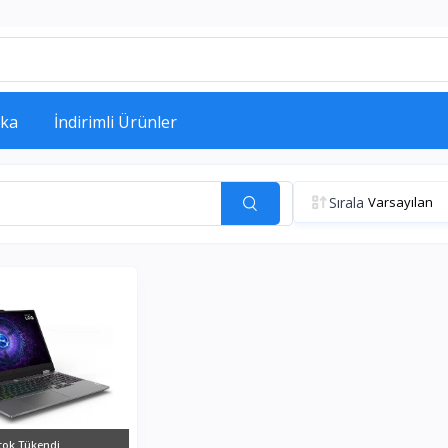
ka
İndirimli Ürünler
Sırala
tok Tükendi