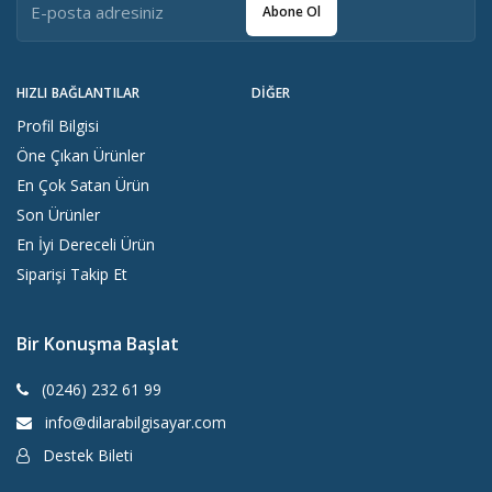
Abone Ol
HIZLI BAĞLANTILAR
DIĞER
Profil Bilgisi
Öne Çıkan Ürünler
En Çok Satan Ürün
Son Ürünler
En İyi Dereceli Ürün
Siparişi Takip Et
Bir Konuşma Başlat
(0246) 232 61 99
info@dilarabilgisayar.com
Destek Bileti