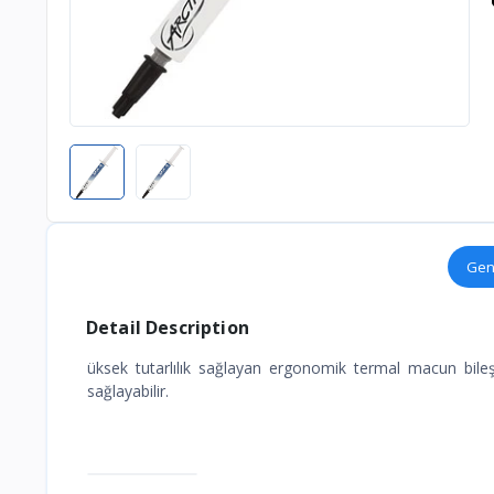
Gen
Detail Description
üksek tutarlılık sağlayan ergonomik termal macun bileşe
sağlayabilir.