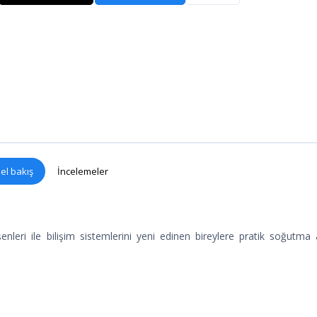
el bakış
İncelemeler
nleri ile bilişim sistemlerini yeni edinen bireylere pratik soğutma 