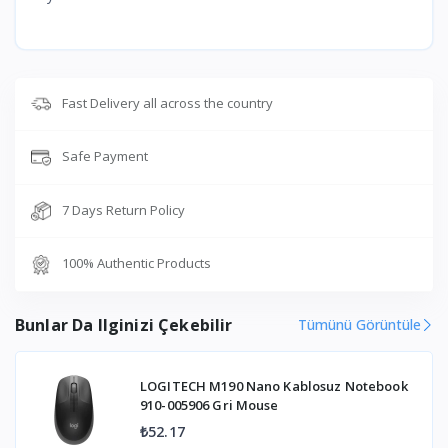
Fast Delivery all across the country
Safe Payment
7 Days Return Policy
100% Authentic Products
Bunlar Da Ilginizi Çekebilir
Tümünü Görüntüle
LOGITECH M190 Nano Kablosuz Notebook
910-005906 Gri Mouse
₺52.17