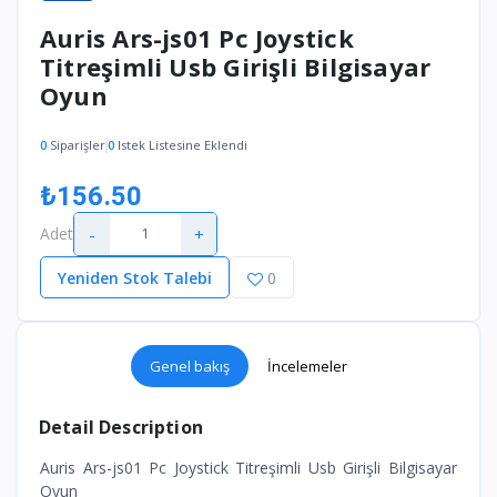
Auris Ars-js01 Pc Joystick
Titreşimli Usb Girişli Bilgisayar
Oyun
0
Siparişler
0
Istek Listesine Eklendi
₺156.50
-
+
Adet
Yeniden Stok Talebi
0
Genel bakış
İncelemeler
Detail Description
Auris Ars-js01 Pc Joystick Titreşimli Usb Girişli Bilgisayar
Oyun