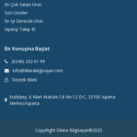
En Çok Satan Ürün
Son Ürünler
En İyi Dereceli Ürün
Siparişi Takip Et
Bir Konuşma Başlat
(0246) 232 61 99
info@dilarabilgisayar.com
Destek Bileti
Kutlubey, 6 Mart Atatürk Cd No:12 D:C, 32100 Isparta
Merkez/Isparta
CopyRight Dilara Bilgisayar@2025