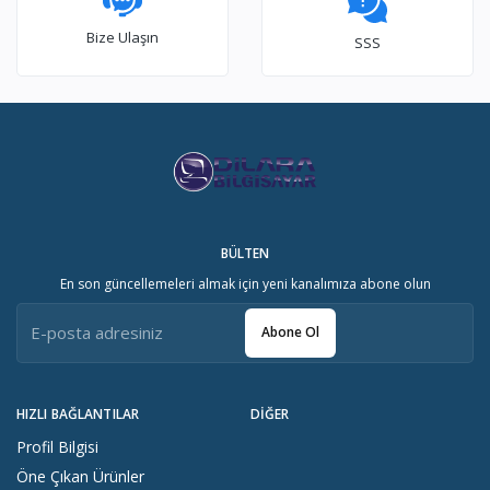
Bize Ulaşın
SSS
BÜLTEN
En son güncellemeleri almak için yeni kanalımıza abone olun
Abone Ol
HIZLI BAĞLANTILAR
DIĞER
Profil Bilgisi
Öne Çıkan Ürünler